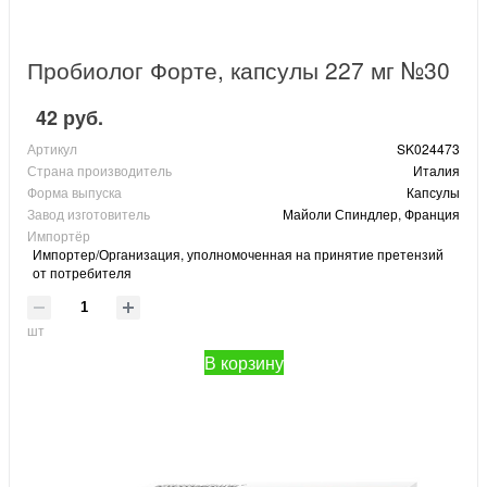
Пробиолог Форте, капсулы 227 мг №30
42 руб.
Артикул
SK024473
Страна производитель
Италия
Форма выпуска
Капсулы
Завод изготовитель
Майоли Спиндлер, Франция
Импортёр
Импортер/Организация, уполномоченная на принятие претензий
от потребителя
шт
В корзину