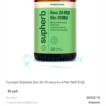
Супхерб (Supherb) Био 25 LR капсулы 475мг №30 БАД
65 руб.
Артикул
SK032176
Страна производитель
Израиль