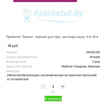
Пробиолог Транзит, порошок для приг. раствора внутр. 6.5г N14
38 руб.
Артикул
SK032182
Страна производитель
Италия
Форма выпуска
Саше
Завод изготовитель
Майоли Спиндлер, Франция
Импортёр
Импортер/Организация, уполномоченная на принятие претензий
от потребителя
шт
В корзину