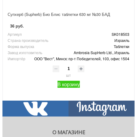
Супхерб (Supherb) Био Блис таблетки 630 мг №30 БАД
36 руб.
Артикул
SK018503
Страна производитель
Израиль
Форма выпуска
Таблетки
Завод изготовитель
Ambrosia SupHerb Ltd., Израиль
Импортёр
ООО "Вест", Минск: пр-т Победителей, 103, офис 1504
шт
В корзину
О МАГАЗИНЕ