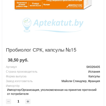
Пробиолог СРК, капсулы №15
38,50 руб.
Артикул
SK026405
Страна производитель
Испания
Форма выпуска
Капсулы
Завод изготовитель
Майоли Спиндлер, Франция
Импортёр
Импортер/Организация, уполномоченная на принятие претензий
от потребителя