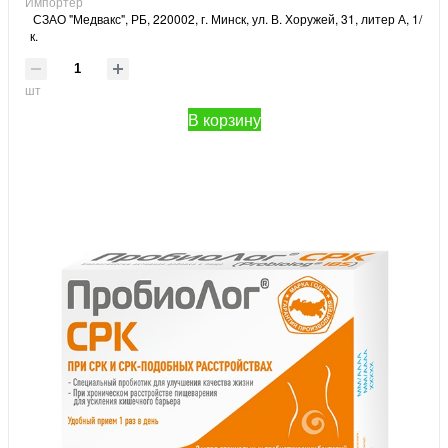
Импортёр
СЗАО "Медвакс", РБ, 220002, г. Минск, ул. В. Хоружей, 31, литер А, 1/
к.
шт
В корзину