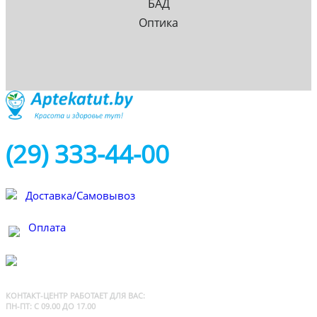
БАД
Оптика
(29) 333-44-00
Доставка/Самовывоз
Оплата
КОНТАКТ-ЦЕНТР Р
АБОТАЕТ ДЛЯ ВАС:
ПН-ПТ: С 09.00 ДО 17.00