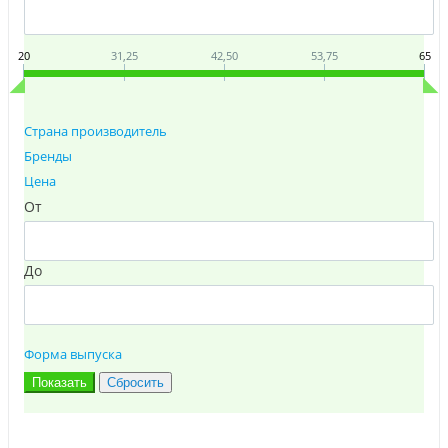
20
31,25
42,50
53,75
65
Страна производитель
Бренды
Цена
От
До
Форма выпуска