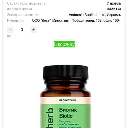
Страна производитель
Израиль
Форма выпуска
Таблетки
Завод изготовитель
Ambrosia SupHerb Ltd., Израиль
Импортёр
ООО "Вест", Минск: пр-т Победителей, 103, офис 1504
шт
В корзину