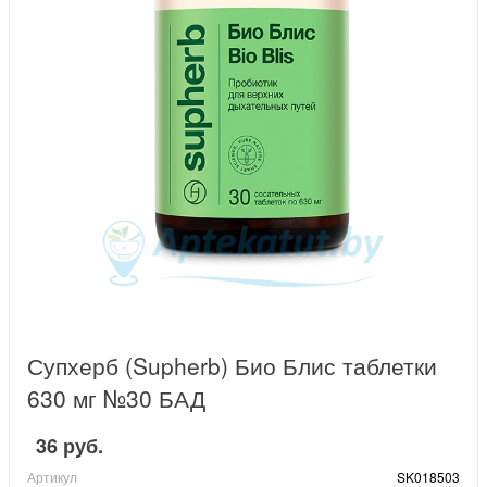
Супхерб (Supherb) Био Блис таблетки
630 мг №30 БАД
36 руб.
Артикул
SK018503